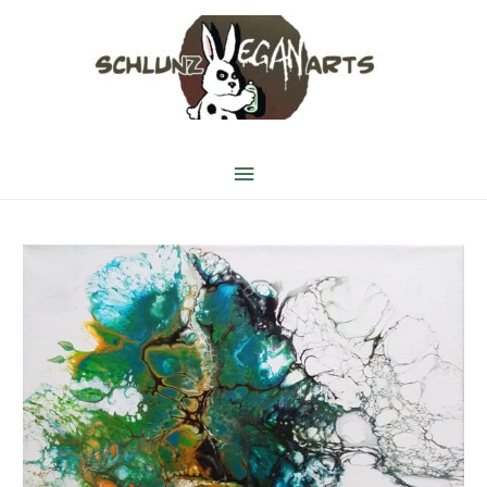
Hauptmenü