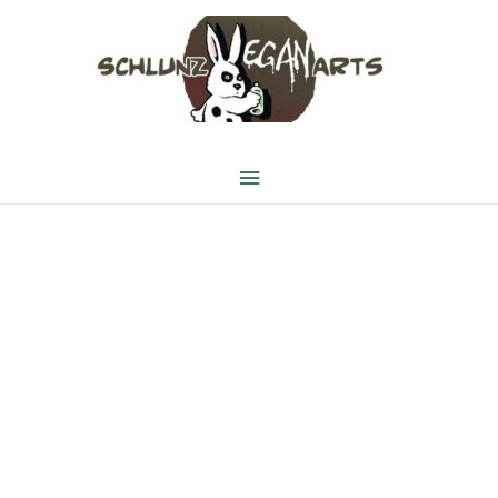
Hauptmenü