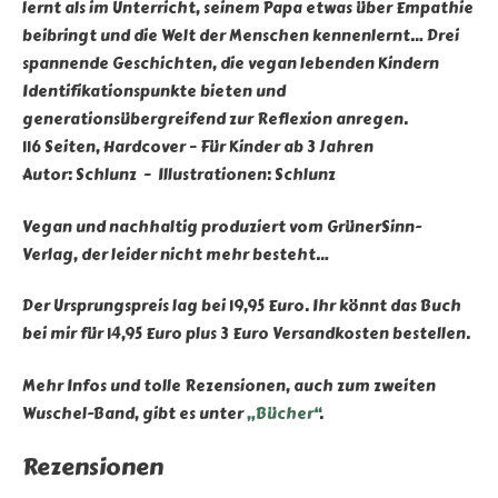
lernt als im Unterricht, seinem Papa etwas über Empathie
beibringt und die Welt der Menschen kennenlernt… Drei
spannende Geschichten, die vegan lebenden Kindern
Identifikationspunkte bieten und
generationsübergreifend zur Reflexion anregen.
116 Seiten, Hardcover – Für Kinder ab 3 Jahren
Autor: Schlunz – Illustrationen: Schlunz
Vegan und nachhaltig produziert vom GrünerSinn-
Verlag, der leider nicht mehr besteht…
Der Ursprungspreis lag bei 19,95 Euro. Ihr könnt das Buch
bei mir für 14,95 Euro plus 3 Euro Versandkosten bestellen.
Mehr Infos und tolle Rezensionen, auch zum zweiten
Wuschel-Band, gibt es unter
„Bücher“
.
Rezensionen