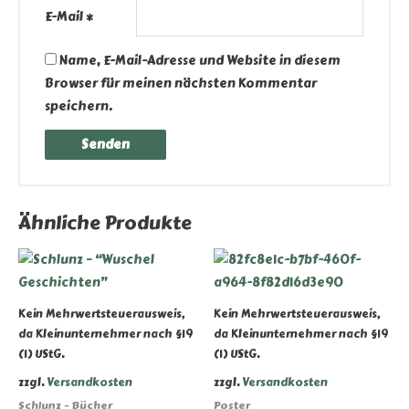
E-Mail
*
Name, E-Mail-Adresse und Website in diesem
Browser für meinen nächsten Kommentar
speichern.
Ähnliche Produkte
Kein Mehrwertsteuerausweis,
Kein Mehrwertsteuerausweis,
da Kleinunternehmer nach §19
da Kleinunternehmer nach §19
(1) UStG.
(1) UStG.
zzgl.
Versandkosten
zzgl.
Versandkosten
Schlunz - Bücher
Poster