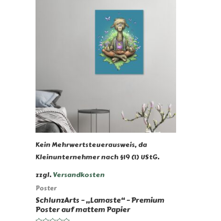
Kein Mehrwertsteuerausweis, da
Kleinunternehmer nach §19 (1) UStG.
zzgl.
Versandkosten
Poster
SchlunzArts – „Lamaste“ – Premium
Poster auf mattem Papier