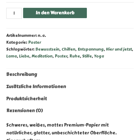
SchlunzArts
In den Warenkorb
-
"Lamaste"
-
Artikelnummer:
n. a.
Premium
Kategorie:
Poster
Schlagwörter:
Bewusstsein
,
Chillen
,
Entspannung
,
Hier und jetzt
,
Poster
Lama
,
Liebe
,
Meditation
,
Poster
,
Ruhe
,
Stille
,
Yoga
auf
mattem
Papier
Beschreibung
Menge
Zusätzliche Informationen
Produktsicherheit
Rezensionen (0)
Schweres, weißes, mattes Premium-Papier mit
natürlicher, glatter, unbeschichteter Oberfläche.