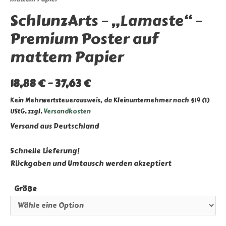
SchlunzArts – „Lamaste“ –
Premium Poster auf
mattem Papier
18,88
€
–
37,63
€
Kein Mehrwertsteuerausweis, da Kleinunternehmer nach §19 (1)
UStG.
zzgl.
Versandkosten
Versand aus Deutschland
Schnelle Lieferung!
Rückgaben und Umtausch werden akzeptiert
Größe