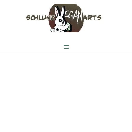
Hauptmenü